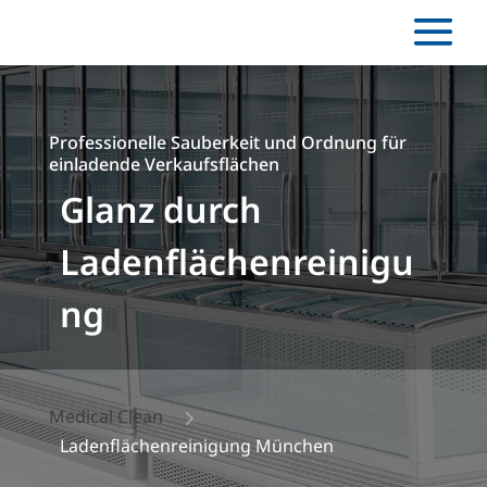
Professionelle Sauberkeit und Ordnung für
einladende Verkaufsflächen
Glanz durch
Ladenflächenreinigu
ng
5
Medical Clean
Ladenflächenreinigung München