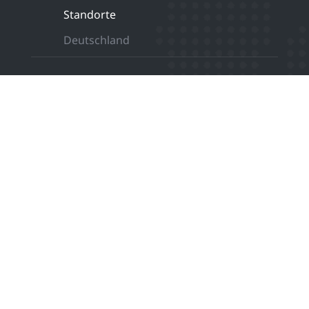
Standorte
Deutschland
0800 123 63 34
24 Stundenservice
angebot@medicalclean.de
Schreiben Sie uns
© Copyright Medical Clean