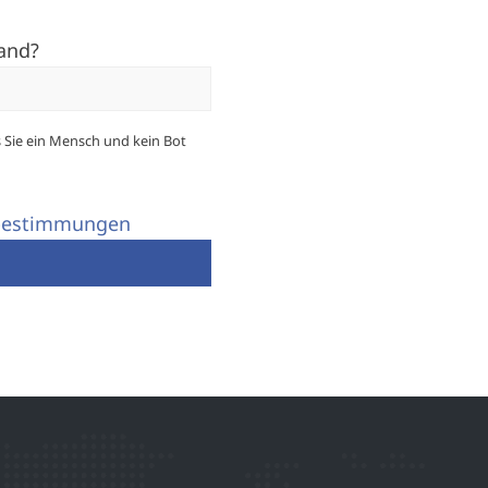
land?
s Sie ein Mensch und kein Bot
bestimmungen
n