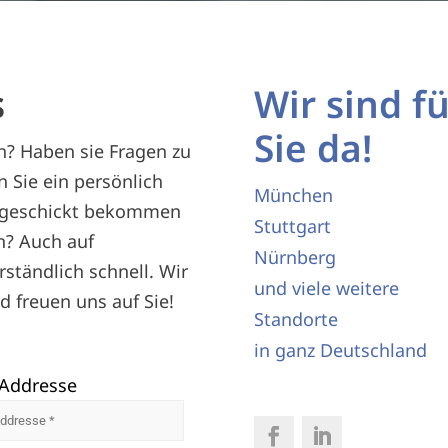
s
Wir sind fü
Sie da!
? Haben sie Fragen zu
 Sie ein persönlich
München
zugeschickt bekommen
Stuttgart
n? Auch auf
Nürnberg
ständlich schnell. Wir
und viele weitere
d freuen uns auf Sie!
Standorte
in ganz Deutschland
-Addresse