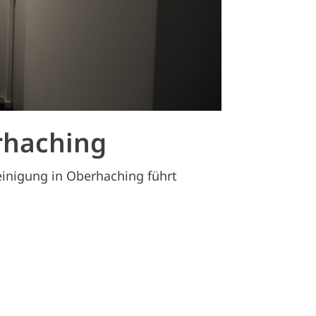
rhaching
einigung in Oberhaching führt