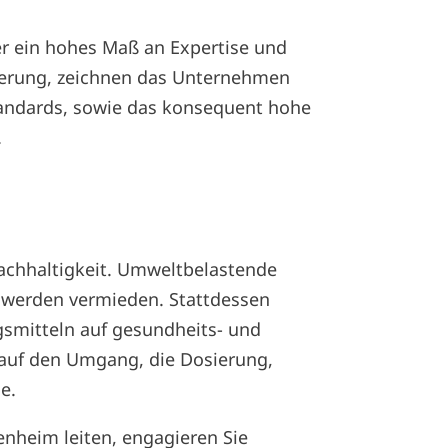
er ein hohes Maß an Expertise und
zierung, zeichnen das Unternehmen
tandards, sowie das konsequent hohe
.
achhaltigkeit. Umweltbelastende
werden vermieden. Stattdessen
smitteln auf gesundheits- und
 auf den Umgang, die Dosierung,
e.
tenheim leiten, engagieren Sie