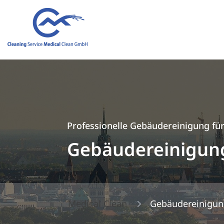
Professionelle Gebäudereinigung f
Gebäudereinigun
5
Medical Clean
Gebäudereinigun