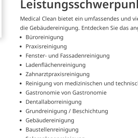
Leistungsschwerpun
Medical Clean bietet ein umfassendes und v
die Gebäudereinigung. Entdecken Sie das a
Büroreinigung
Praxisreinigung
Fenster- und Fassadenreinigung
Ladenflächenreinigung
Zahnarztpraxisreinigung
Reinigung von medizinischen und technis
Gastronomie von Gastronomie
Dentallaborreinigung
Grundreinigung / Beschichtung
Gebäudereinigung
Baustellenreinigung