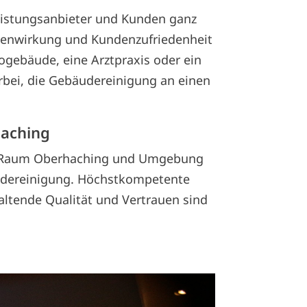
leistungsanbieter und Kunden ganz
ßenwirkung und Kundenzufriedenheit
rogebäude, eine Arztpraxis oder ein
bei, die Gebäudereinigung an einen
haching
 im Raum Oberhaching und Umgebung
äudereinigung. Höchstkompetente
altende Qualität und Vertrauen sind