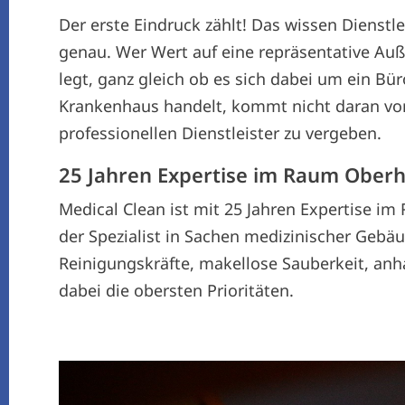
Der erste Eindruck zählt! Das wissen Dienst
genau. Wer Wert auf eine repräsentative Au
legt, ganz gleich ob es sich dabei um ein Bü
Krankenhaus handelt, kommt nicht daran vor
professionellen Dienstleister zu vergeben.
25 Jahren Expertise im Raum Ober
Medical Clean ist mit 25 Jahren Expertise
der Spezialist in Sachen medizinischer Geb
Reinigungskräfte, makellose Sauberkeit, anh
dabei die obersten Prioritäten.