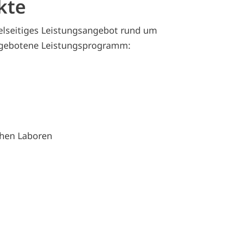
kte
ielseitiges Leistungsangebot rund um
ngebotene Leistungsprogramm:
chen Laboren