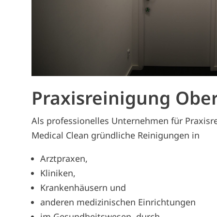
Praxisreinigung Obe
Als professionelles Unternehmen für Praxisr
Medical Clean gründliche Reinigungen in
Arztpraxen,
Kliniken,
Krankenhäusern und
anderen medizinischen Einrichtungen
im Gesundheitswesen, durch.