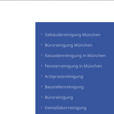
Gebäudereinigung München
Büroreinigung München
Fassadenreinigung in München
Fensterreinigung in München
Arztpraxisreinigung
Baustellenreinigung
Büroreinigung
Dentallaborreinigung