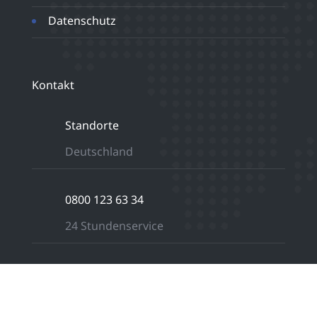
Datenschutz
Kontakt
Standorte
Deutschland
0800 123 63 34
24 Stundenservice
angebot@medicalclean.de
Schreiben Sie uns