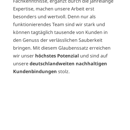
Fachkenntnisse, ergänzt durch die jahrelange
Expertise, machen unsere Arbeit erst
besonders und wertvoll. Denn nur als
funktionierendes Team sind wir stark und
können tagtäglich tausende von Kunden in
den Genuss der verlässlichen Sauberkeit
bringen. Mit diesem Glaubenssatz erreichen
wir unser
höchstes Potenzial
und sind auf
unsere
deutschlandweiten nachhaltigen
Kundenbindungen
stolz.
Ihr Spezialist für
Gebäudereinigung – mit
deutschlandweitem