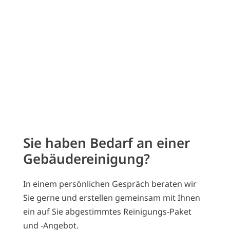
Gebäudereinigung einschließlich
Grundreinigung
Kindergartenreinigung
Ladenflächenreinigung
Praxisreinigung
Reinigung in der
G
astronomie
Tiefgaragenreinigung
Sie haben Bedarf an einer
Gebäudereinigung?
In einem persönlichen Gespräch beraten wir
Sie gerne und erstellen gemeinsam mit Ihnen
ein auf Sie abgestimmtes Reinigungs-Paket
und -Angebot.